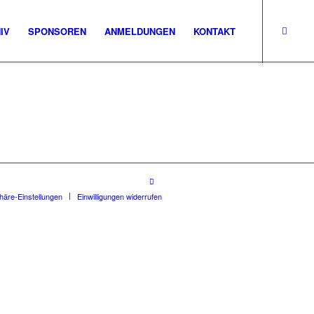
IV
SPONSOREN
ANMELDUNGEN
KONTAKT
phäre-Einstellungen
Einwilligungen widerrufen