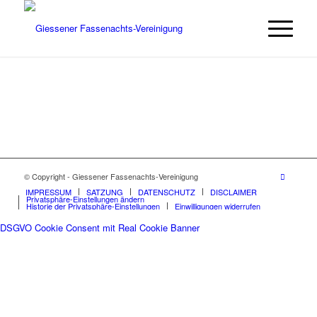
© Copyright - Giessener Fassenachts-Vereinigung
IMPRESSUM
SATZUNG
DATENSCHUTZ
DISCLAIMER
Privatsphäre-Einstellungen ändern
Historie der Privatsphäre-Einstellungen
Einwilligungen widerrufen
DSGVO Cookie Consent mit Real Cookie Banner