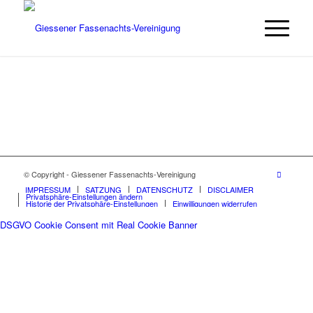
© Copyright - Giessener Fassenachts-Vereinigung
IMPRESSUM
SATZUNG
DATENSCHUTZ
DISCLAIMER
Privatsphäre-Einstellungen ändern
Historie der Privatsphäre-Einstellungen
Einwilligungen widerrufen
DSGVO Cookie Consent mit Real Cookie Banner