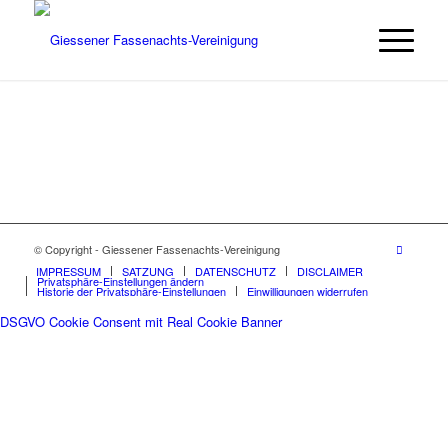
© Copyright - Giessener Fassenachts-Vereinigung
IMPRESSUM
SATZUNG
DATENSCHUTZ
DISCLAIMER
Privatsphäre-Einstellungen ändern
Historie der Privatsphäre-Einstellungen
Einwilligungen widerrufen
DSGVO Cookie Consent mit Real Cookie Banner