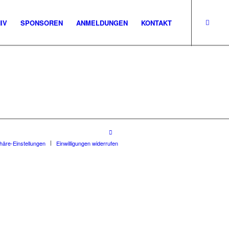
IV
SPONSOREN
ANMELDUNGEN
KONTAKT
phäre-Einstellungen
Einwilligungen widerrufen