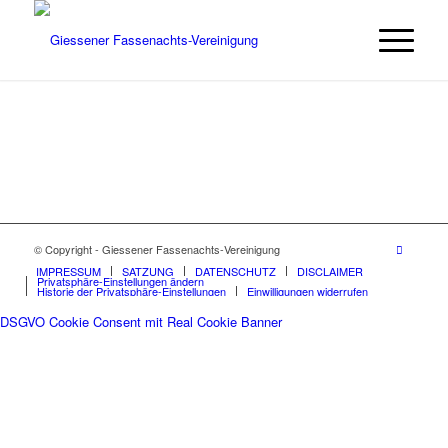
© Copyright - Giessener Fassenachts-Vereinigung
IMPRESSUM
SATZUNG
DATENSCHUTZ
DISCLAIMER
Privatsphäre-Einstellungen ändern
Historie der Privatsphäre-Einstellungen
Einwilligungen widerrufen
DSGVO Cookie Consent mit Real Cookie Banner