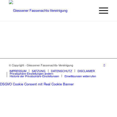
© Copyright - Giessener Fassenachts-Vereinigung
IMPRESSUM
SATZUNG
DATENSCHUTZ
DISCLAIMER
Privatsphäre-Einstellungen ändern
Historie der Privatsphäre-Einstellungen
Einwilligungen widerrufen
DSGVO Cookie Consent mit Real Cookie Banner