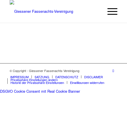
© Copyright - Giessener Fassenachts-Vereinigung
IMPRESSUM
SATZUNG
DATENSCHUTZ
DISCLAIMER
Privatsphäre-Einstellungen ändern
Historie der Privatsphäre-Einstellungen
Einwilligungen widerrufen
DSGVO Cookie Consent mit Real Cookie Banner