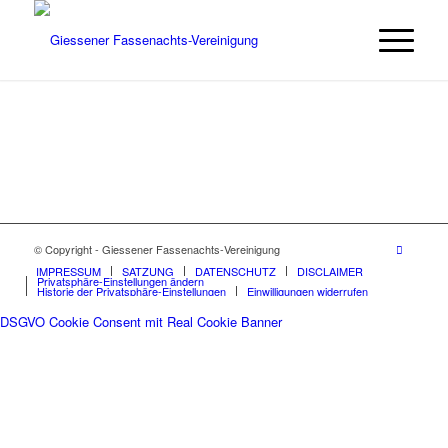
© Copyright - Giessener Fassenachts-Vereinigung
IMPRESSUM
SATZUNG
DATENSCHUTZ
DISCLAIMER
Privatsphäre-Einstellungen ändern
Historie der Privatsphäre-Einstellungen
Einwilligungen widerrufen
DSGVO Cookie Consent mit Real Cookie Banner