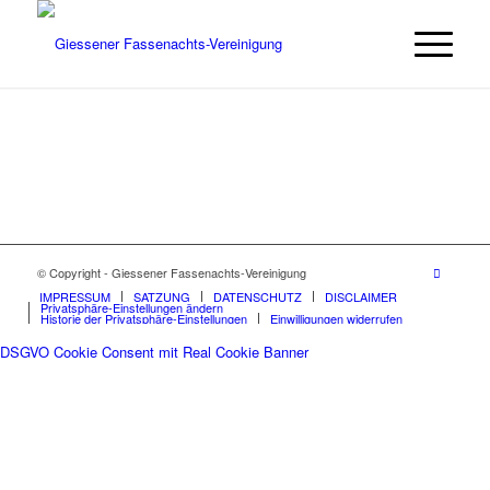
© Copyright - Giessener Fassenachts-Vereinigung
IMPRESSUM
SATZUNG
DATENSCHUTZ
DISCLAIMER
Privatsphäre-Einstellungen ändern
Historie der Privatsphäre-Einstellungen
Einwilligungen widerrufen
DSGVO Cookie Consent mit Real Cookie Banner