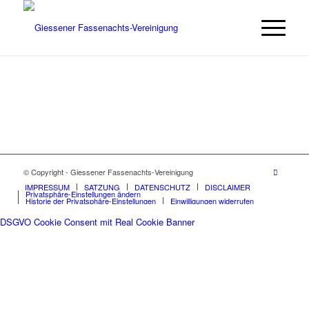
© Copyright - Giessener Fassenachts-Vereinigung
IMPRESSUM
SATZUNG
DATENSCHUTZ
DISCLAIMER
Privatsphäre-Einstellungen ändern
Historie der Privatsphäre-Einstellungen
Einwilligungen widerrufen
DSGVO Cookie Consent mit Real Cookie Banner