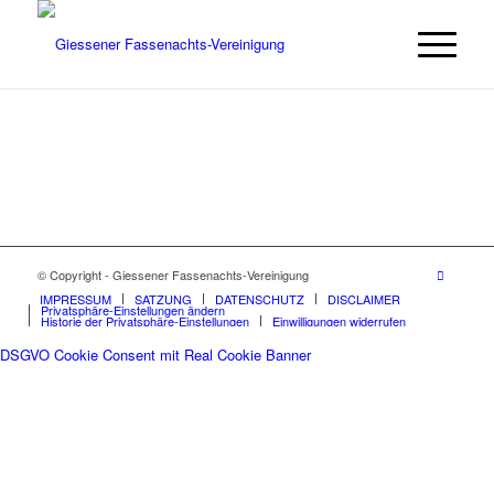
© Copyright - Giessener Fassenachts-Vereinigung
IMPRESSUM
SATZUNG
DATENSCHUTZ
DISCLAIMER
Privatsphäre-Einstellungen ändern
Historie der Privatsphäre-Einstellungen
Einwilligungen widerrufen
DSGVO Cookie Consent mit Real Cookie Banner