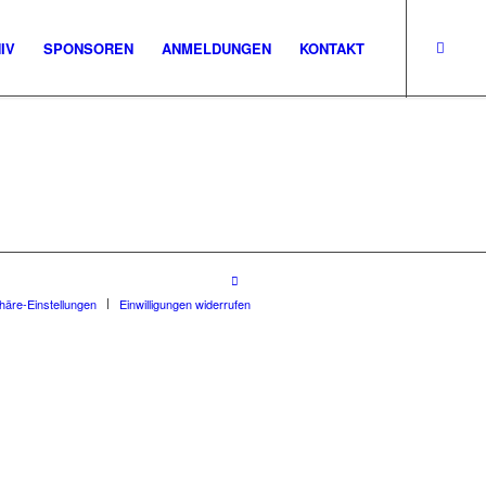
IV
SPONSOREN
ANMELDUNGEN
KONTAKT
phäre-Einstellungen
Einwilligungen widerrufen