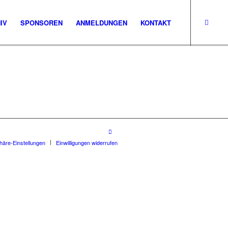
IV
SPONSOREN
ANMELDUNGEN
KONTAKT
phäre-Einstellungen
Einwilligungen widerrufen