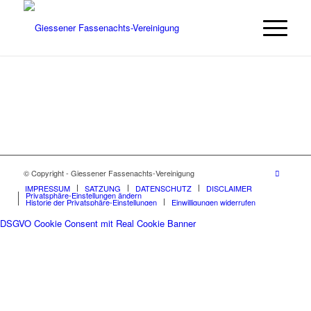
© Copyright - Giessener Fassenachts-Vereinigung
IMPRESSUM
SATZUNG
DATENSCHUTZ
DISCLAIMER
Privatsphäre-Einstellungen ändern
Historie der Privatsphäre-Einstellungen
Einwilligungen widerrufen
DSGVO Cookie Consent mit Real Cookie Banner