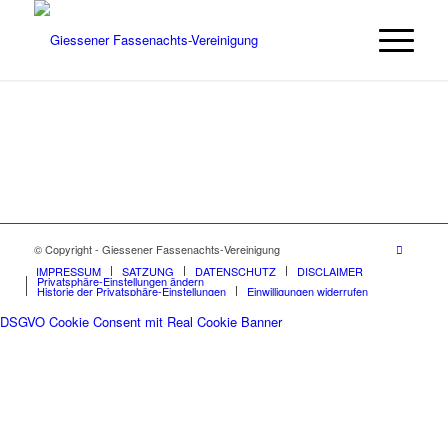
© Copyright - Giessener Fassenachts-Vereinigung
IMPRESSUM
SATZUNG
DATENSCHUTZ
DISCLAIMER
Privatsphäre-Einstellungen ändern
Historie der Privatsphäre-Einstellungen
Einwilligungen widerrufen
DSGVO Cookie Consent mit Real Cookie Banner