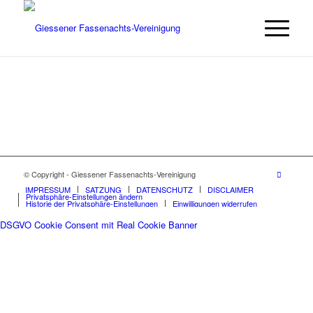
© Copyright - Giessener Fassenachts-Vereinigung
IMPRESSUM
SATZUNG
DATENSCHUTZ
DISCLAIMER
Privatsphäre-Einstellungen ändern
Historie der Privatsphäre-Einstellungen
Einwilligungen widerrufen
DSGVO Cookie Consent mit Real Cookie Banner