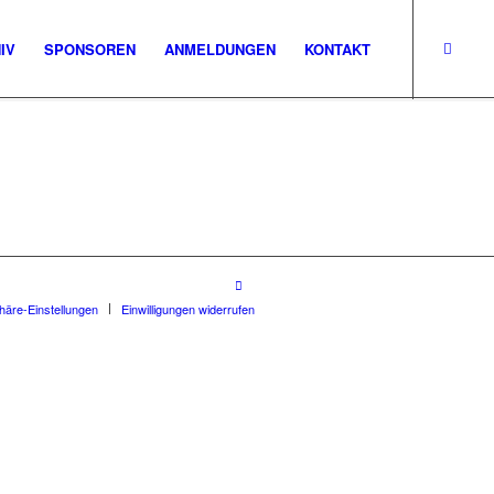
IV
SPONSOREN
ANMELDUNGEN
KONTAKT
phäre-Einstellungen
Einwilligungen widerrufen