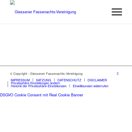
© Copyright - Giessener Fassenachts-Vereinigung
IMPRESSUM
SATZUNG
DATENSCHUTZ
DISCLAIMER
Privatsphäre-Einstellungen ändern
Historie der Privatsphäre-Einstellungen
Einwilligungen widerrufen
DSGVO Cookie Consent mit Real Cookie Banner