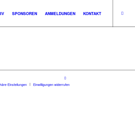
IV
SPONSOREN
ANMELDUNGEN
KONTAKT
phäre-Einstellungen
Einwilligungen widerrufen