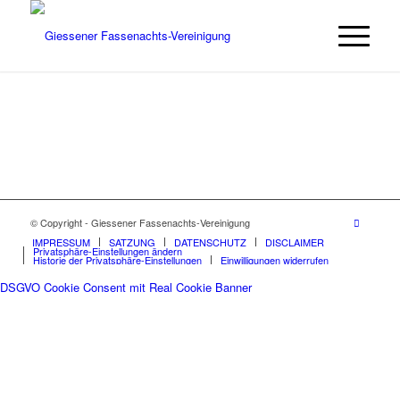
© Copyright - Giessener Fassenachts-Vereinigung
IMPRESSUM
SATZUNG
DATENSCHUTZ
DISCLAIMER
Privatsphäre-Einstellungen ändern
Historie der Privatsphäre-Einstellungen
Einwilligungen widerrufen
DSGVO Cookie Consent mit Real Cookie Banner