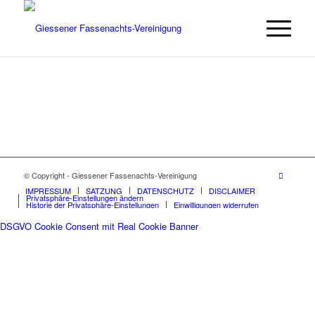
© Copyright - Giessener Fassenachts-Vereinigung
IMPRESSUM
SATZUNG
DATENSCHUTZ
DISCLAIMER
Privatsphäre-Einstellungen ändern
Historie der Privatsphäre-Einstellungen
Einwilligungen widerrufen
DSGVO Cookie Consent mit Real Cookie Banner