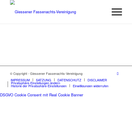
© Copyright - Giessener Fassenachts-Vereinigung
IMPRESSUM
SATZUNG
DATENSCHUTZ
DISCLAIMER
Privatsphäre-Einstellungen ändern
Historie der Privatsphäre-Einstellungen
Einwilligungen widerrufen
DSGVO Cookie Consent mit Real Cookie Banner