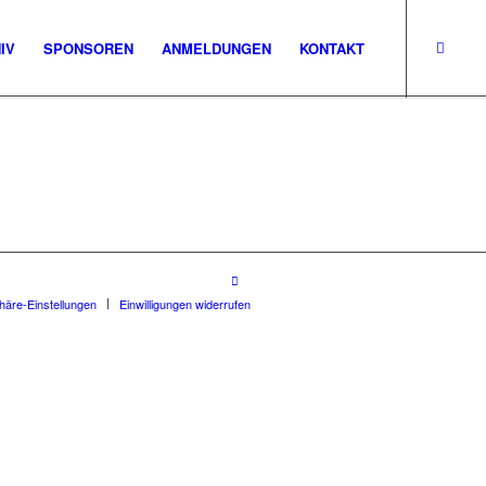
IV
SPONSOREN
ANMELDUNGEN
KONTAKT
phäre-Einstellungen
Einwilligungen widerrufen