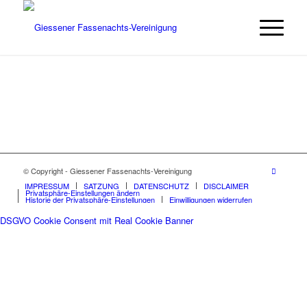
© Copyright - Giessener Fassenachts-Vereinigung
IMPRESSUM
SATZUNG
DATENSCHUTZ
DISCLAIMER
Privatsphäre-Einstellungen ändern
Historie der Privatsphäre-Einstellungen
Einwilligungen widerrufen
DSGVO Cookie Consent mit Real Cookie Banner