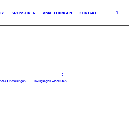
IV
SPONSOREN
ANMELDUNGEN
KONTAKT
phäre-Einstellungen
Einwilligungen widerrufen