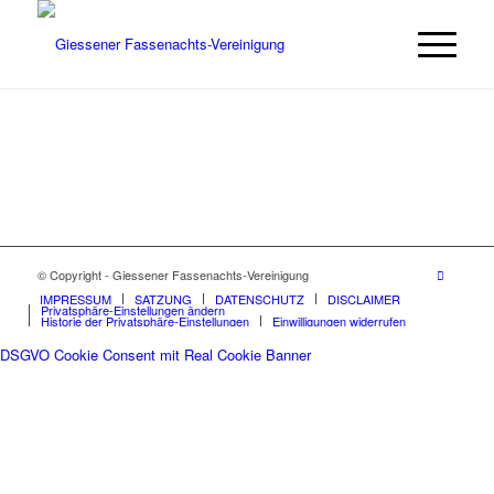
© Copyright - Giessener Fassenachts-Vereinigung
IMPRESSUM
SATZUNG
DATENSCHUTZ
DISCLAIMER
Privatsphäre-Einstellungen ändern
Historie der Privatsphäre-Einstellungen
Einwilligungen widerrufen
DSGVO Cookie Consent mit Real Cookie Banner