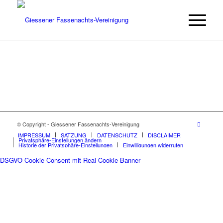
© Copyright - Giessener Fassenachts-Vereinigung
IMPRESSUM
SATZUNG
DATENSCHUTZ
DISCLAIMER
Privatsphäre-Einstellungen ändern
Historie der Privatsphäre-Einstellungen
Einwilligungen widerrufen
DSGVO Cookie Consent mit Real Cookie Banner