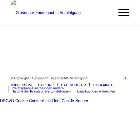
© Copyright - Giessener Fassenachts-Vereinigung
IMPRESSUM
SATZUNG
DATENSCHUTZ
DISCLAIMER
Privatsphäre-Einstellungen ändern
Historie der Privatsphäre-Einstellungen
Einwilligungen widerrufen
DSGVO Cookie Consent mit Real Cookie Banner