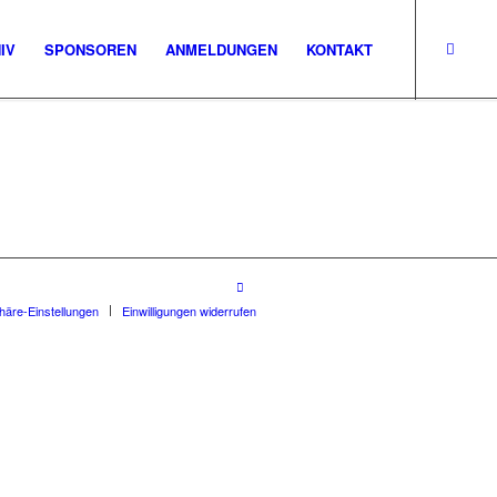
IV
SPONSOREN
ANMELDUNGEN
KONTAKT
phäre-Einstellungen
Einwilligungen widerrufen