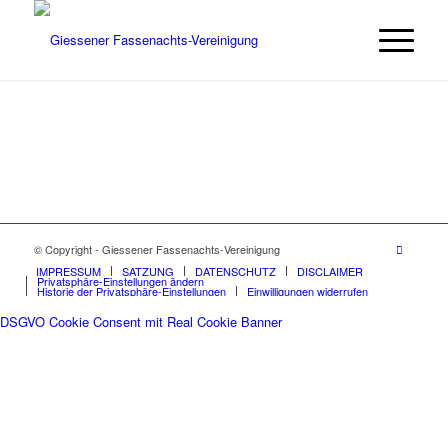
© Copyright - Giessener Fassenachts-Vereinigung
IMPRESSUM
SATZUNG
DATENSCHUTZ
DISCLAIMER
Privatsphäre-Einstellungen ändern
Historie der Privatsphäre-Einstellungen
Einwilligungen widerrufen
DSGVO Cookie Consent mit Real Cookie Banner