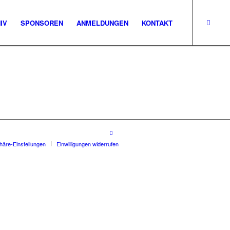
IV
SPONSOREN
ANMELDUNGEN
KONTAKT
phäre-Einstellungen
Einwilligungen widerrufen