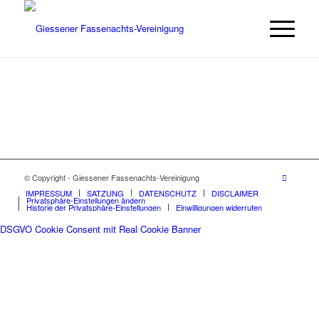
© Copyright - Giessener Fassenachts-Vereinigung
IMPRESSUM
SATZUNG
DATENSCHUTZ
DISCLAIMER
Privatsphäre-Einstellungen ändern
Historie der Privatsphäre-Einstellungen
Einwilligungen widerrufen
DSGVO Cookie Consent mit Real Cookie Banner