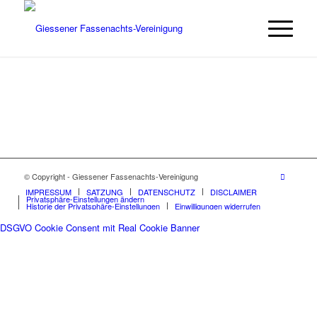
© Copyright - Giessener Fassenachts-Vereinigung
IMPRESSUM
SATZUNG
DATENSCHUTZ
DISCLAIMER
Privatsphäre-Einstellungen ändern
Historie der Privatsphäre-Einstellungen
Einwilligungen widerrufen
DSGVO Cookie Consent mit Real Cookie Banner