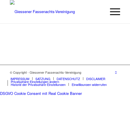
© Copyright - Giessener Fassenachts-Vereinigung
IMPRESSUM
SATZUNG
DATENSCHUTZ
DISCLAIMER
Privatsphäre-Einstellungen ändern
Historie der Privatsphäre-Einstellungen
Einwilligungen widerrufen
DSGVO Cookie Consent mit Real Cookie Banner