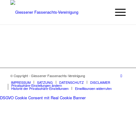
© Copyright - Giessener Fassenachts-Vereinigung
IMPRESSUM
SATZUNG
DATENSCHUTZ
DISCLAIMER
Privatsphäre-Einstellungen ändern
Historie der Privatsphäre-Einstellungen
Einwilligungen widerrufen
DSGVO Cookie Consent mit Real Cookie Banner