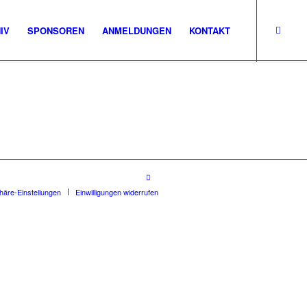
IV
SPONSOREN
ANMELDUNGEN
KONTAKT
phäre-Einstellungen
Einwilligungen widerrufen