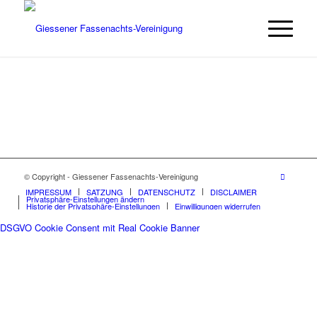
© Copyright - Giessener Fassenachts-Vereinigung
IMPRESSUM
SATZUNG
DATENSCHUTZ
DISCLAIMER
Privatsphäre-Einstellungen ändern
Historie der Privatsphäre-Einstellungen
Einwilligungen widerrufen
DSGVO Cookie Consent mit Real Cookie Banner