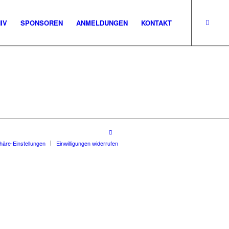
IV
SPONSOREN
ANMELDUNGEN
KONTAKT
phäre-Einstellungen
Einwilligungen widerrufen