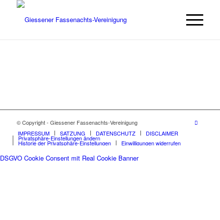
© Copyright - Giessener Fassenachts-Vereinigung
IMPRESSUM
SATZUNG
DATENSCHUTZ
DISCLAIMER
Privatsphäre-Einstellungen ändern
Historie der Privatsphäre-Einstellungen
Einwilligungen widerrufen
DSGVO Cookie Consent mit Real Cookie Banner