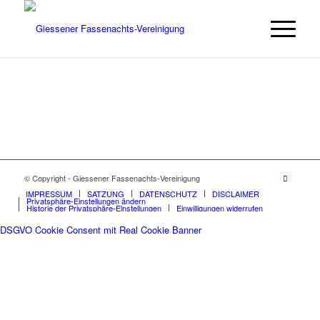
© Copyright - Giessener Fassenachts-Vereinigung
IMPRESSUM
SATZUNG
DATENSCHUTZ
DISCLAIMER
Privatsphäre-Einstellungen ändern
Historie der Privatsphäre-Einstellungen
Einwilligungen widerrufen
DSGVO Cookie Consent mit Real Cookie Banner