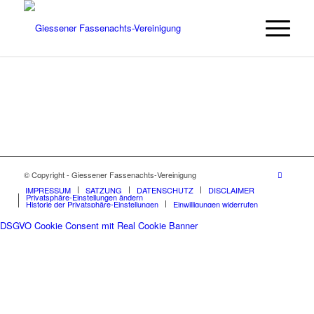
© Copyright - Giessener Fassenachts-Vereinigung
IMPRESSUM
SATZUNG
DATENSCHUTZ
DISCLAIMER
Privatsphäre-Einstellungen ändern
Historie der Privatsphäre-Einstellungen
Einwilligungen widerrufen
DSGVO Cookie Consent mit Real Cookie Banner