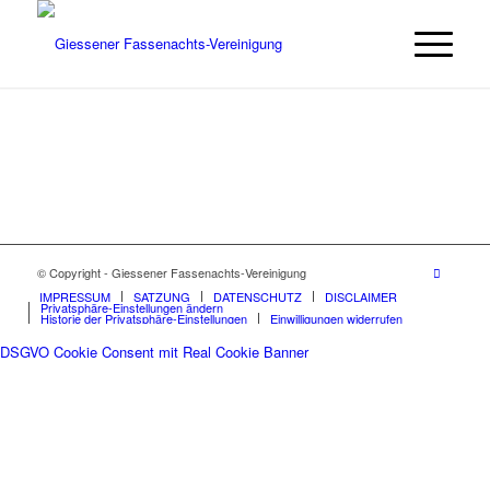
© Copyright - Giessener Fassenachts-Vereinigung
IMPRESSUM
SATZUNG
DATENSCHUTZ
DISCLAIMER
Privatsphäre-Einstellungen ändern
Historie der Privatsphäre-Einstellungen
Einwilligungen widerrufen
DSGVO Cookie Consent mit Real Cookie Banner