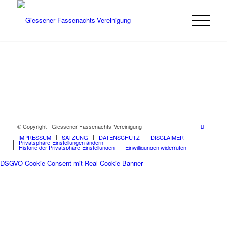
© Copyright - Giessener Fassenachts-Vereinigung
IMPRESSUM
SATZUNG
DATENSCHUTZ
DISCLAIMER
Privatsphäre-Einstellungen ändern
Historie der Privatsphäre-Einstellungen
Einwilligungen widerrufen
DSGVO Cookie Consent mit Real Cookie Banner