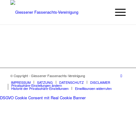
© Copyright - Giessener Fassenachts-Vereinigung
IMPRESSUM
SATZUNG
DATENSCHUTZ
DISCLAIMER
Privatsphäre-Einstellungen ändern
Historie der Privatsphäre-Einstellungen
Einwilligungen widerrufen
DSGVO Cookie Consent mit Real Cookie Banner