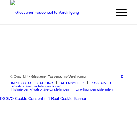
© Copyright - Giessener Fassenachts-Vereinigung
IMPRESSUM
SATZUNG
DATENSCHUTZ
DISCLAIMER
Privatsphäre-Einstellungen ändern
Historie der Privatsphäre-Einstellungen
Einwilligungen widerrufen
DSGVO Cookie Consent mit Real Cookie Banner