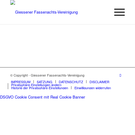
© Copyright - Giessener Fassenachts-Vereinigung
IMPRESSUM
SATZUNG
DATENSCHUTZ
DISCLAIMER
Privatsphäre-Einstellungen ändern
Historie der Privatsphäre-Einstellungen
Einwilligungen widerrufen
DSGVO Cookie Consent mit Real Cookie Banner