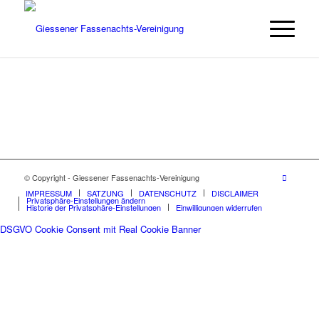
© Copyright - Giessener Fassenachts-Vereinigung
IMPRESSUM
SATZUNG
DATENSCHUTZ
DISCLAIMER
Privatsphäre-Einstellungen ändern
Historie der Privatsphäre-Einstellungen
Einwilligungen widerrufen
DSGVO Cookie Consent mit Real Cookie Banner