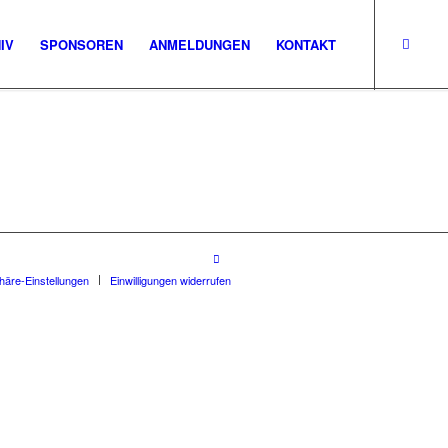
IV
SPONSOREN
ANMELDUNGEN
KONTAKT
phäre-Einstellungen
Einwilligungen widerrufen