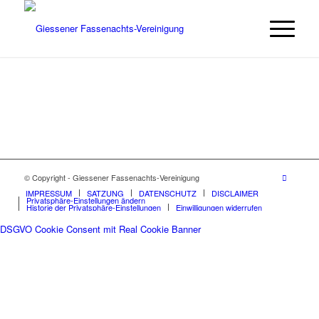
© Copyright - Giessener Fassenachts-Vereinigung
IMPRESSUM
SATZUNG
DATENSCHUTZ
DISCLAIMER
Privatsphäre-Einstellungen ändern
Historie der Privatsphäre-Einstellungen
Einwilligungen widerrufen
DSGVO Cookie Consent mit Real Cookie Banner